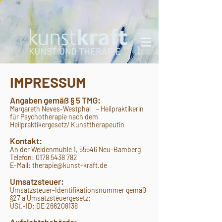
IMPRESSUM
Angaben gemäß § 5 TMG:
Margareth Neves-Westphal - Heilpraktikerin
für Psychotherapie nach dem
Heilpraktikergesetz/ Kunsttherapeutin
Kontakt:
An der Weidenmühle 1, 55546 Neu-Bamberg
Telefon:
0178 5438 782
E-Mail: therapie@kunst-kraft.de
Umsatzsteuer:
Umsatzsteuer-Identifikationsnummer gemäß
§27 a Umsatzsteuergesetz:
USt.-ID: DE
266208138